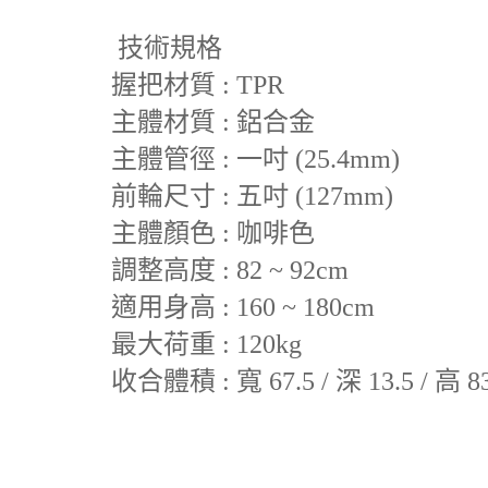
技術規格
握把材質 : TPR
主體材質 : 鋁合金
主體管徑 : 一吋 (25.4mm)
前輪尺寸 : 五吋 (127mm)
主體顏色 : 咖啡色
調整高度 : 82 ~ 92cm
適用身高 : 160 ~ 180cm
最大荷重 : 120kg
收合體積 : 寬 67.5 / 深 13.5 / 高 8