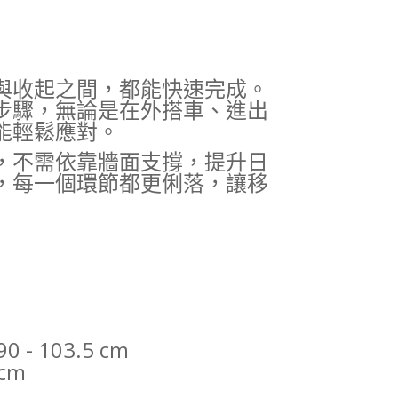
與收起之間，都能快速完成。
步驟，無論是在外搭車、進出
能輕鬆應對。
，不需依靠牆面支撐，提升日
，每一個環節都更俐落，讓移
90 - 103.5 cm
 cm