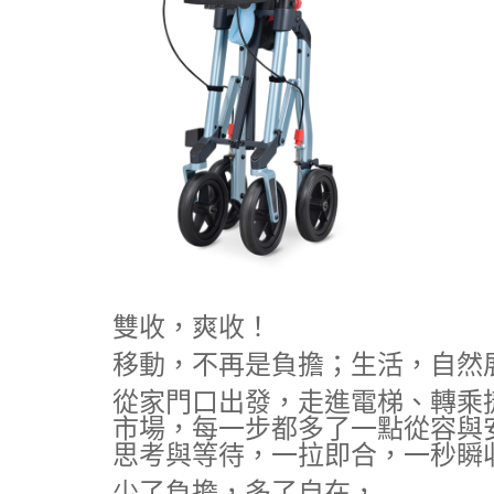
雙收，爽收！
移動，不再是負擔；生活，自然
從家門口出發，走進電梯、轉乘
市場，每一步都多了一點從容與
思考與等待，一拉即合，一秒瞬
少了負擔，多了自在，