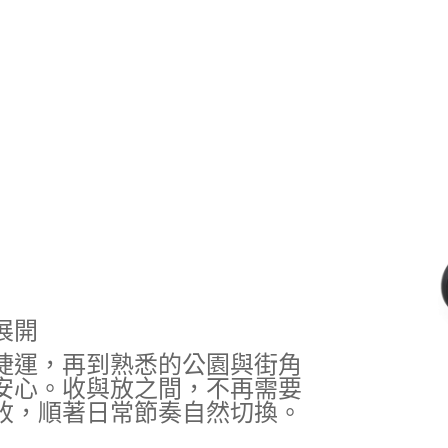
展開
捷運，再到熟悉的公園與街角
安心。收與放之間，不再需要
收，順著日常節奏自然切換。