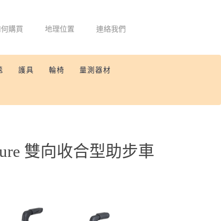
如何購買
地理位置
連絡我們
毯
護具
輪椅
量測器材
nSure 雙向收合型助步車