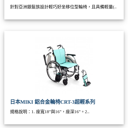
針對亞洲銀髮族設計輕巧好坐移位型輪椅，且具備輕量(..
日本MIKI 鋁合金輪椅CRT-3超輕系列
規格說明：1. 座寬18"與16"，座深16"。2..