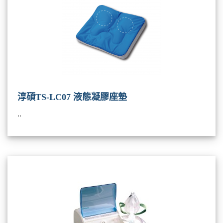
淳碩TS-LC07 液態凝膠座墊
..