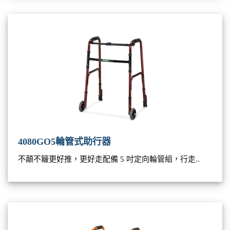
4080GO5輪管式助行器
不顛不簸更好推，更好走配備 5 吋定向輪管組，行走..