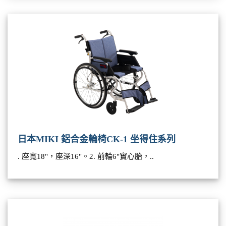
日本MIKI 鋁合金輪椅CK-1 坐得住系列
. 座寬18"，座深16"。2. 前輪6"實心胎，..