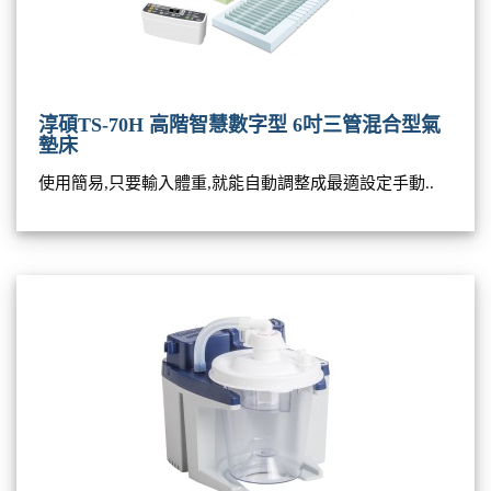
淳碩TS-70H 高階智慧數字型 6吋三管混合型氣
墊床
使用簡易,只要輸入體重,就能自動調整成最適設定手動..