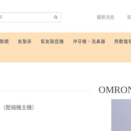
最新消息
墊類
氣墊床
氧氣製造機
沖牙機‧洗鼻器
熱敷電
OMRO
）mm（壓縮機主機）