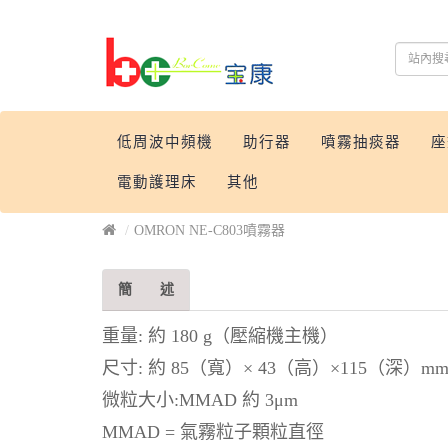
低周波中頻機
助行器
噴霧抽痰器
座
電動護理床
其他
OMRON NE-C803噴霧器
簡 述
重量: 約 180 g（壓縮機主機）
尺寸: 約 85（寬）× 43（高）×115（深
微粒大小:MMAD 約 3μm
MMAD = 氣霧粒子顆粒直徑