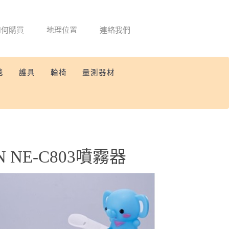
如何購買
地理位置
連絡我們
毯
護具
輪椅
量測器材
N NE-C803噴霧器